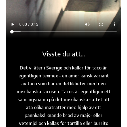
Visste du att...
Det vi äter i Sverige och kallar för taco är
egentligen texmex – en amerikansk variant
av taco som har en del likheter med den
mexikanska tacosen. Tacos är egentligen ett
samlingsnamn på det mexikanska sättet att
äta olika maträtter med hjälp av ett
pannkaksliknande bröd av majs- eller
vetemjöl och kallas för tortilla eller burrito