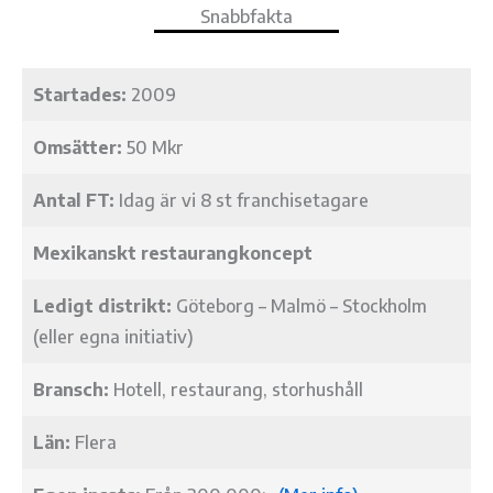
Snabbfakta
Startades:
2009
Omsätter:
50 Mkr
Antal FT:
Idag är vi 8 st franchisetagare
Mexikanskt restaurangkoncept
Ledigt distrikt:
Göteborg – Malmö – Stockholm
(eller egna initiativ)
Bransch:
Hotell, restaurang, storhushåll
Län:
Flera