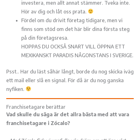
investera, men allt annat stämmer. Tveka inte.
Hör av dig och låt oss prata.
Fördel om du drivit företag tidigare, men vi
finns som stöd om det här blir dina första steg
på din företagsresa.
HOPPAS DU OCKSÅ SNART VILL ÖPPNA ETT
MEXIKANSKT PARADIS NÅGONSTANS I SVERIGE.
Psst.. Har du läst såhär långt, borde du nog skicka iväg
ett mail eller slå en signal. För då är du nog ganska
nyfiken.
Franchisetagare berättar
Vad skulle du säga är det allra bästa med att vara
franchisetagare i Zócalo?