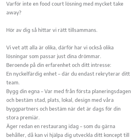
Varför inte en food court lösning med mycket take
away?
Hör av dig så hittar vi rätt tillsammans.
Vi vet att alla är olika, därför har vi också olika
lösningar som passar just dina drömmar.
Beroende på din erfarenhet och ditt intresse:
En nyckelfärdig enhet – där du endast rekryterar ditt
team.
Bygg din egna – Var med från första planeringsdagen
och bestäm stad, plats, lokal, design med våra
byggpartners och bestäm när det är dags för din
stora premiär.
Äger redan en restaurang idag – som du gärna
behåller, då kan vi hjälpa dig utveckla ditt koncept till