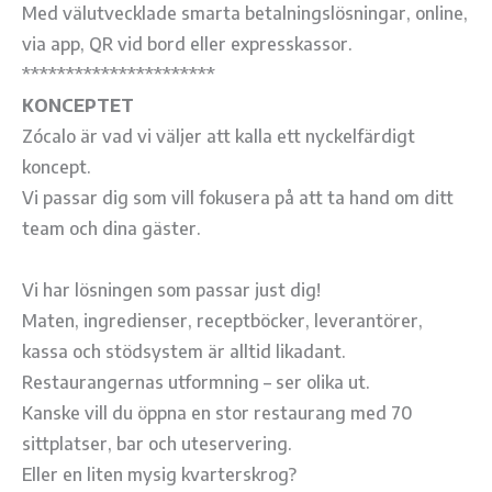
Med välutvecklade smarta betalningslösningar, online,
via app, QR vid bord eller expresskassor.
**********************
KONCEPTET
Zócalo är vad vi väljer att kalla ett nyckelfärdigt
koncept.
Vi passar dig som vill fokusera på att ta hand om ditt
team och dina gäster.
Vi har lösningen som passar just dig!
Maten, ingredienser, receptböcker, leverantörer,
kassa och stödsystem är alltid likadant.
Restaurangernas utformning – ser olika ut.
Kanske vill du öppna en stor restaurang med 70
sittplatser, bar och uteservering.
Eller en liten mysig kvarterskrog?